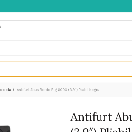
icicleta
Antifurt Abus Bordo Big 6000 (3.9″) Pliabil Negru
Antifurt Ab