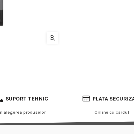
SUPORT TEHNIC
PLATA SECURIZ
In alegerea produselor
Online cu cardul