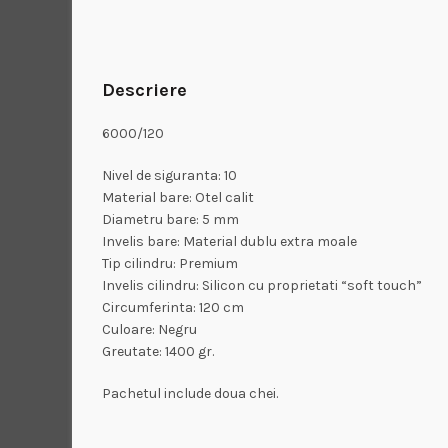
Descriere
6000/120
Nivel de siguranta: 10
Material bare: Otel calit
Diametru bare: 5 mm
Invelis bare: Material dublu extra moale
Tip cilindru: Premium
Invelis cilindru: Silicon cu proprietati “soft touch”
Circumferinta: 120 cm
Culoare: Negru
Greutate: 1400 gr.
Pachetul include doua chei.