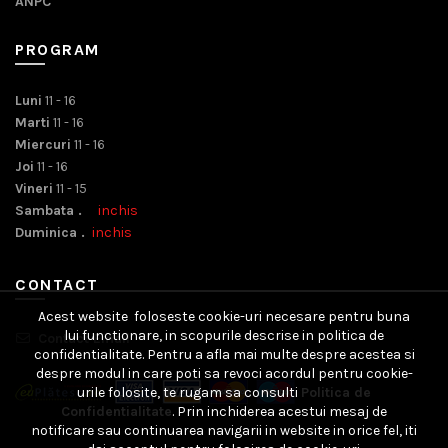
ANPC
PROGRAM
Luni
11 - 16
Marti
11 - 16
Miercuri
11 - 16
Joi
11 - 16
Vineri
11 - 15
Sambata .
inchis
Duminica .
inchis
CONTACT
Acest website foloseste cookie-uri necesare pentru buna
lui functionare, in scopurile descrise in politica de
Contact Email
confidentialitate. Pentru a afla mai multe despre acestea si
despre modul in care poti sa revoci acordul pentru cookie-
urile folosite, te rugam sa consulti
Politica de
Confidentialitate
. Prin inchiderea acestui mesaj de
notificare sau continuarea navigarii in website in orice fel, iti