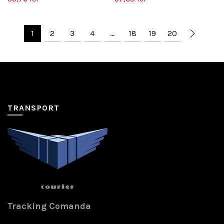
1
2
3
4
…
18
19
20
TRANSPORT
Tracking Comanda