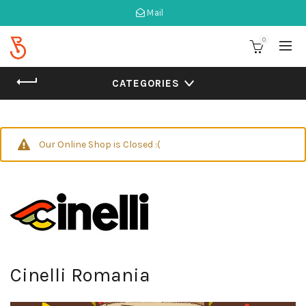
Mail
0
CATEGORIES
Our Online Shop is Closed :(
Cinelli Romania