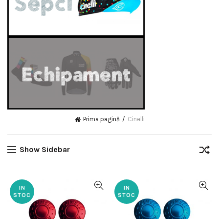
Prima pagină
Cinelli
Show Sidebar
IN
IN
STOC
STOC