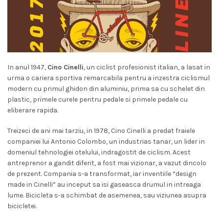
In anul 1947,
Cino Cinelli
, un ciclist profesionist italian, a lasat in
urma o cariera sportiva remarcabila pentru a inzestra ciclismul
modern cu primul ghidon din aluminiu, prima sa cu schelet din
plastic, primele curele pentru pedale si primele pedale cu
eliberare rapida.
Treizeci de ani mai tarziu, in 1978, Cino Cinelli a predat fraiele
companiei lui Antonio Colombo, un industrias tanar, un lider in
domeniul tehnologiei otelului, indragostit de ciclism. Acest
antreprenor a gandit diferit, a fost mai vizionar, a vazut dincolo
de prezent. Compania s-a transformat, iar inventiile “design
made in Cinelli” au inceput sa isi gaseasca drumul in intreaga
lume. Bicicleta s-a schimbat de asemenea, sau viziunea asupra
bicicletei.