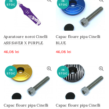
IN
IN
STOC
STOC
Aparatoare noroi Cinelli
Capac floare pipa Cinelli
ASS SAVER X PURPLE
BLUE
46,08
lei
46,08
lei
IN
IN
STOC
STOC
Capac floare pipa Cinelli
Capac floare pipa Cinelli