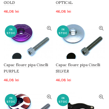
GOLD
OPTICAL
46,08
lei
46,08
lei
IN
IN
STOC
STOC
Capac floare pipa Cinelli
Capac floare pipa Cinelli
PURPLE
SILVER
46,08
lei
46,08
lei
IN
IN
STOC
STOC