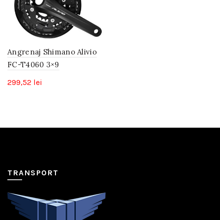
Angrenaj Shimano Alivio
FC-T4060 3×9
299,52
lei
TRANSPORT