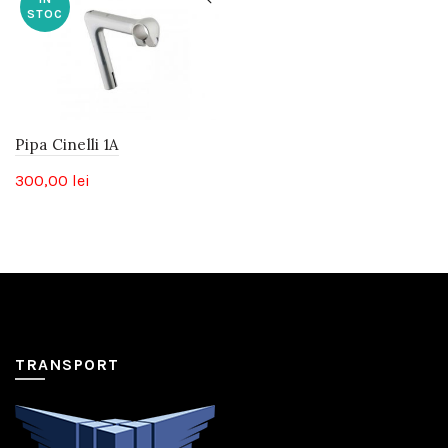
STOC
Pipa Cinelli 1A
300,00
lei
TRANSPORT