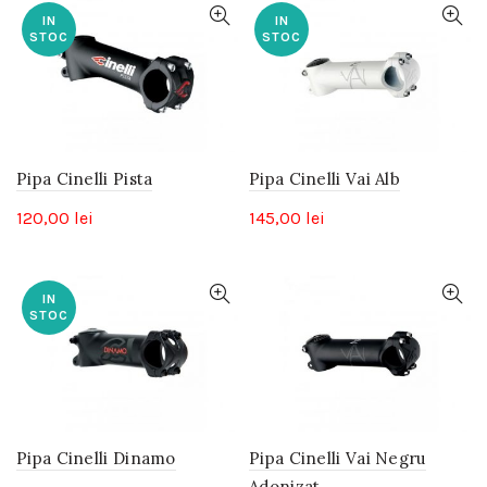
IN
IN
STOC
STOC
Pipa Cinelli Pista
Pipa Cinelli Vai Alb
120,00
lei
145,00
lei
IN
STOC
Pipa Cinelli Dinamo
Pipa Cinelli Vai Negru
Adonizat