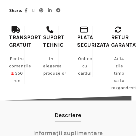
Share
TRANSPORT
SUPORT
PLATA
RETUR
GRATUIT
TEHNIC
SECURIZATA
GARANTA
Pentru
In
Online
Ai 14
comenzile
alegerea
cu
zile
≥
350
produselor
cardul
timp
ron
sa te
razgandest
Descriere
Informații suplimentare