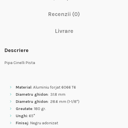
Recenzii (0)
Livrare
Descriere
Pipa Cinelli Pista
Material
: Aluminiu forjat 6066 T6
Diametru ghidon
: 31.8 mm
Diametru ghidon
: 28.6 mm (1-1/8″)
Greutate
: 180 gr.
Unghi
: 65°
Finisaj
: Negru adonizat