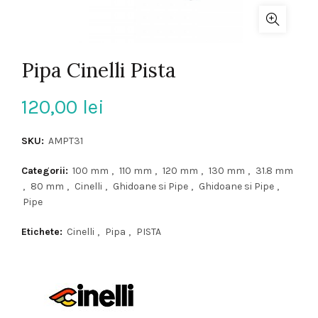
Pipa Cinelli Pista
120,00
lei
SKU:
AMPT31
Categorii:
100 mm
,
110 mm
,
120 mm
,
130 mm
,
31.8 mm
,
80 mm
,
Cinelli
,
Ghidoane si Pipe
,
Ghidoane si Pipe
,
Pipe
Etichete:
Cinelli
,
Pipa
,
PISTA