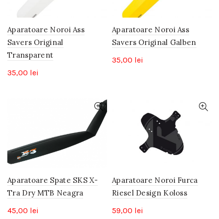
Aparatoare Noroi Ass
Aparatoare Noroi Ass
Savers Original
Savers Original Galben
Transparent
35,00
lei
35,00
lei
Aparatoare Spate SKS X-
Aparatoare Noroi Furca
Tra Dry MTB Neagra
Riesel Design Koloss
45,00
lei
59,00
lei