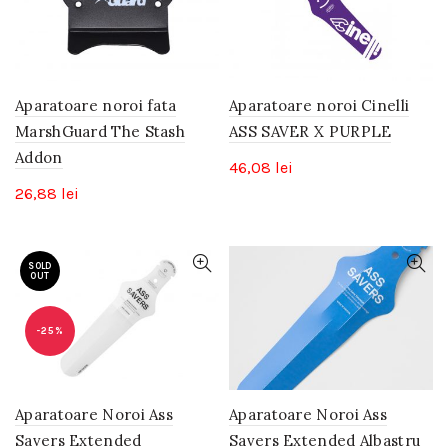
Aparatoare noroi fata
Aparatoare noroi Cinelli
MarshGuard The Stash
ASS SAVER X PURPLE
Addon
46,08
lei
26,88
lei
SOLD
OUT
-25%
Aparatoare Noroi Ass
Aparatoare Noroi Ass
Savers Extended
Savers Extended Albastru