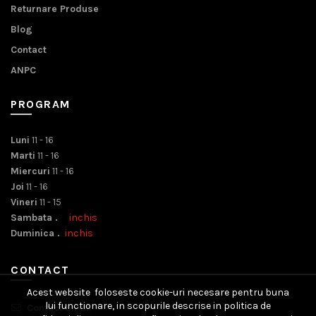
Returnare Produse
Blog
Contact
ANPC
PROGRAM
Luni
11 - 16
Marti
11 - 16
Miercuri
11 - 16
Joi
11 - 16
Vineri
11 - 15
Sambata .
inchis
Duminica .
inchis
CONTACT
Acest website foloseste cookie-uri necesare pentru buna
lui functionare, in scopurile descrise in politica de
Contact Email