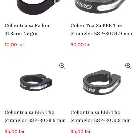
Colier tija sa Radon
Colier Tija Sa BBB The
31.8mm Negru
Strangler BSP-80 34.9 mm
10,00
lei
30,00
lei
Colier tija sa BBB The
Colier tija sa BBB The
Strangler BSP-80 28.6 mm
Strangler BSP-80 31.8 mm
35,00
lei
35,00
lei