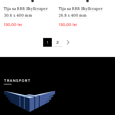
Tija sa BBB SkyScraper
Tija sa BBB SkyScraper
30.6 x 400 mm
26.8 x 400 mm
130,00
lei
130,00
lei
1
2
TRANSPORT