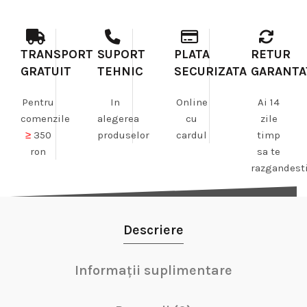
TRANSPORT
SUPORT
PLATA
RETUR
GRATUIT
TEHNIC
SECURIZATA
GARANTA
Pentru
In
Online
Ai 14
comenzile
alegerea
cu
zile
≥
350
produselor
cardul
timp
ron
sa te
razgandest
Descriere
Informații suplimentare