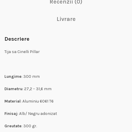
Recenzii (0)
Livrare
Descriere
Tija sa Cinelli Pillar
Lungime
: 300 mm
Diametru
: 27,2 – 31,6 mm
Material
: Aluminiu 6061 T6
Finisaj
: Alb/ Negru adonizat
Greutate
: 300 gr.