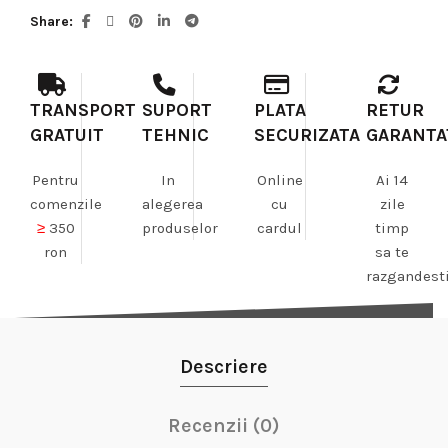
Share
TRANSPORT
SUPORT
PLATA
RETUR
GRATUIT
TEHNIC
SECURIZATA
GARANTA
Pentru
In
Online
Ai 14
comenzile
alegerea
cu
zile
≥
350
produselor
cardul
timp
ron
sa te
razgandest
Descriere
Recenzii (0)