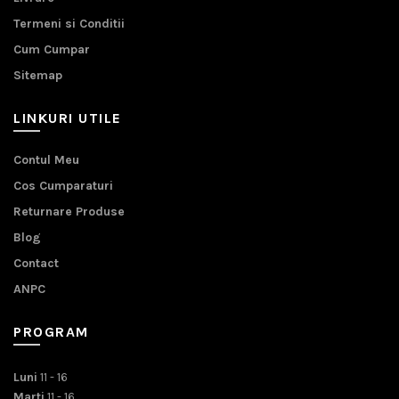
Termeni si Conditii
Cum Cumpar
Sitemap
LINKURI UTILE
Contul Meu
Cos Cumparaturi
Returnare Produse
Blog
Contact
ANPC
PROGRAM
Luni
11 - 16
Marti
11 - 16