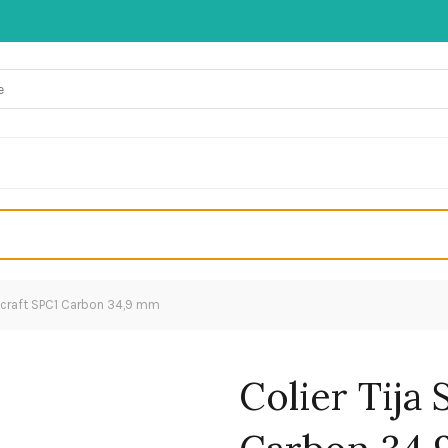
rocraft SPC1 Carbon 34,9 mm
Colier Tija