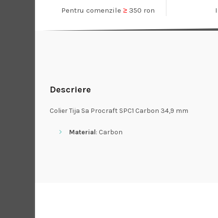
Pentru comenzile
≥
350 ron
Descriere
Colier Tija Sa Procraft SPC1 Carbon 34,9 mm
Material
: Carbon