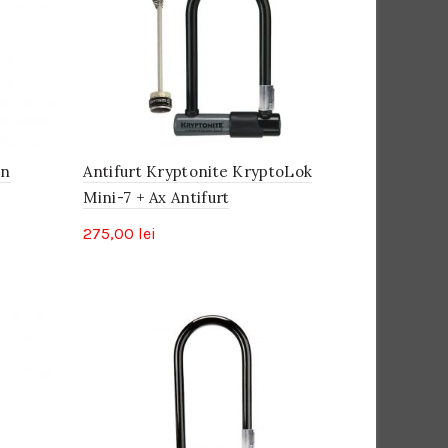
on
Antifurt Kryptonite KryptoLok
Mini-7 + Ax Antifurt
275,00
lei