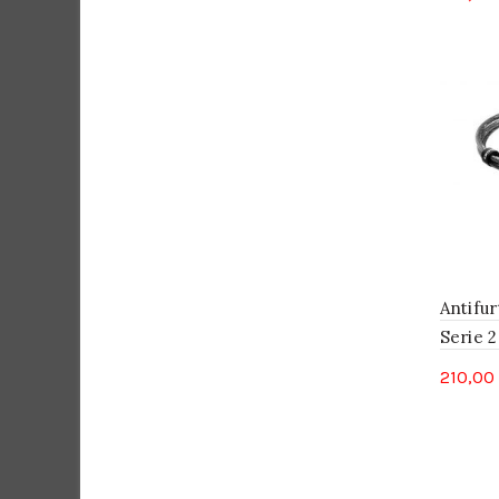
Antifu
Serie 2
210,00