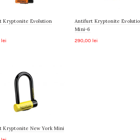
t Kryptonite Evolution
Antifurt Kryptonite Evoluti
Mini-6
0
lei
290,00
lei
rt Kryptonite New York Mini
0
lei