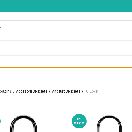
 pagină
Accesorii Biciclete
Antifurt Bicicleta
U-Lock
IN
STOC