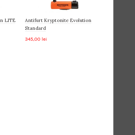
on LITE
Antifurt Kryptonite Evolution
Standard
345,00
lei