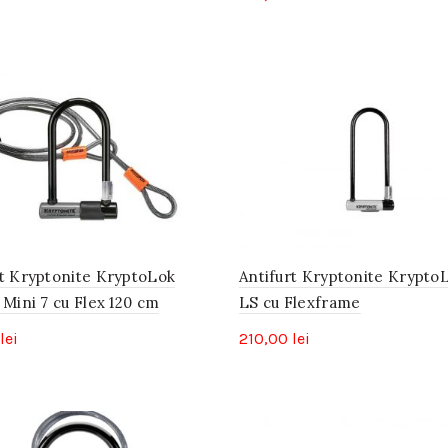
rt Kryptonite KryptoLok
Antifurt Kryptonite Krypt
 Mini 7 cu Flex 120 cm
LS cu Flexframe
lei
210,00
lei