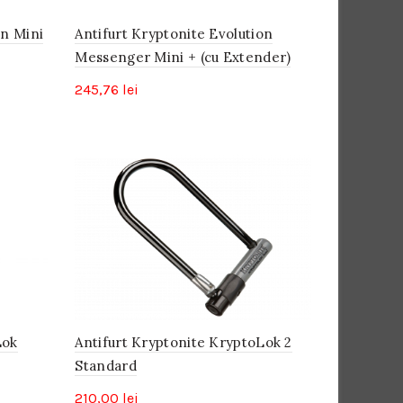
on Mini
Antifurt Kryptonite Evolution
Messenger Mini + (cu Extender)
245,76
lei
Lok
Antifurt Kryptonite KryptoLok 2
Standard
210,00
lei