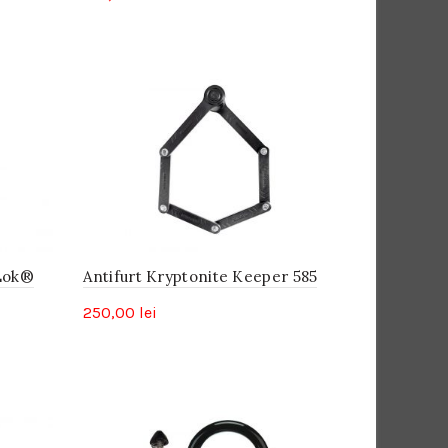
oLok®
Antifurt Kryptonite Keeper 585
250,00
lei