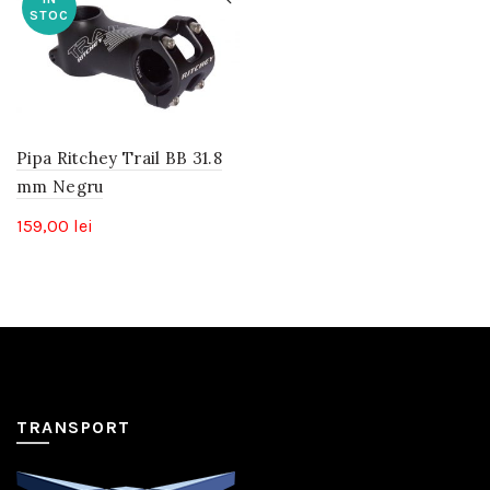
STOC
Pipa Ritchey Trail BB 31.8
mm Negru
159,00
lei
TRANSPORT