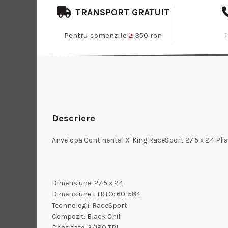
TRANSPORT GRATUIT
Pentru comenzile
≥
350 ron
Descriere
Anvelopa Continental X-King RaceSport 27.5 x 2.4 Plia
Dimensiune: 27.5 x 2.4
Dimensiune ETRTO: 60-584
Technologii: RaceSport
Compozit: Black Chili
Densitate: 3/180 TPI