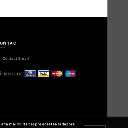
ONTACT
Contact Email
a afla mai multe despre acestea si despre