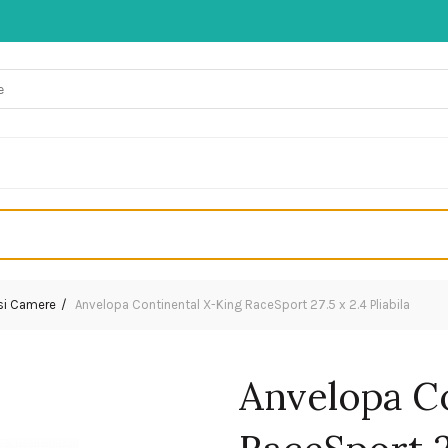
 si Camere
Anvelopa Continental X-King RaceSport 27.5 x 2.4 Pliabila
Anvelopa C