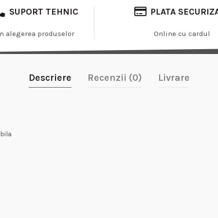
SUPORT TEHNIC
PLATA SECURIZ
In alegerea produselor
Online cu cardul
Descriere
Recenzii (0)
Livrare
bila