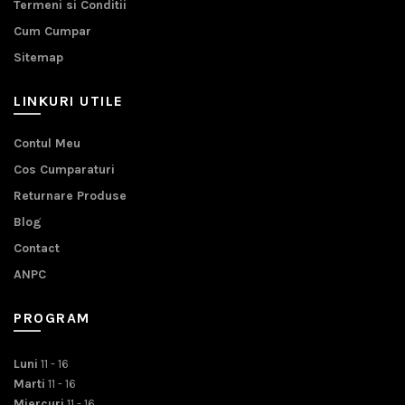
Termeni si Conditii
Cum Cumpar
Sitemap
LINKURI UTILE
Contul Meu
Cos Cumparaturi
Returnare Produse
Blog
Contact
ANPC
PROGRAM
Luni
11 - 16
Marti
11 - 16
Miercuri
11 - 16