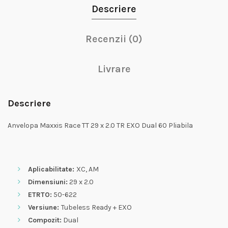
Descriere
Recenzii (0)
Livrare
Descriere
Anvelopa Maxxis Race TT 29 x 2.0 TR EXO Dual 60 Pliabila
Aplicabilitate:
XC, AM
Dimensiuni:
29 x 2.0
ETRTO:
50-622
Versiune:
Tubeless Ready + EXO
Compozit:
Dual