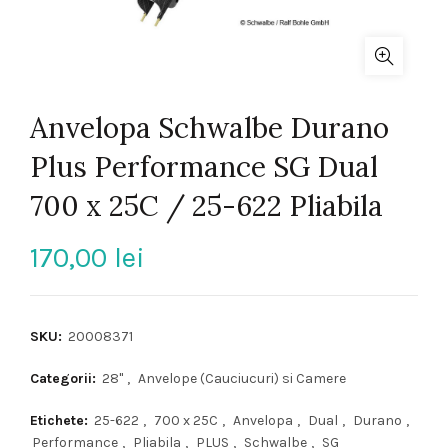
Anvelopa Schwalbe Durano
Plus Performance SG Dual
700 x 25C / 25-622 Pliabila
170,00
lei
SKU:
20008371
Categorii:
28"
,
Anvelope (Cauciucuri) si Camere
Etichete:
25-622
,
700 x 25C
,
Anvelopa
,
Dual
,
Durano
,
Performance
,
Pliabila
,
PLUS
,
Schwalbe
,
SG