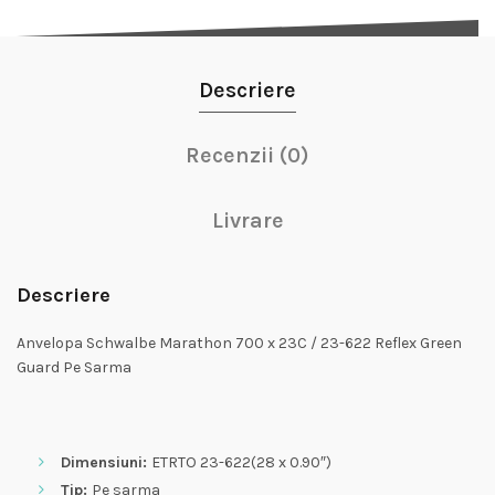
Descriere
Recenzii (0)
Livrare
Descriere
Anvelopa Schwalbe Marathon 700 x 23C / 23-622 Reflex Green
Guard Pe Sarma
Dimensiuni:
ETRTO 23-622(28 x 0.90″)
Tip:
Pe sarma