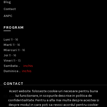
Blog
Contact
ANPC
PROGRAM
Luni
11 - 16
Marti
11 - 16
Miercuri
11 - 16
Joi
11 - 16
Vineri
11 - 15
Sambata .
inchis
Duminica .
inchis
CONTACT
Acest website foloseste cookie-uri necesare pentru buna
lui functionare, in scopurile descrise in politica de
Contact Email
confidentialitate. Pentru a afla mai multe despre acestea si
despre modul in care poti sa revoci acordul pentru cookie-