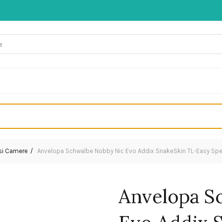
 si Camere
Anvelopa Schwalbe Nobby Nic Evo Addix SnakeSkin TL-Easy Speed
Anvelopa S