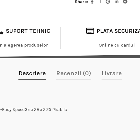
Share
SUPORT TEHNIC
PLATA SECURIZ
In alegerea produselor
Online cu cardul
Descriere
Recenzii (0)
Livrare
Easy SpeedGrip 29 x 2.25 Pliabila