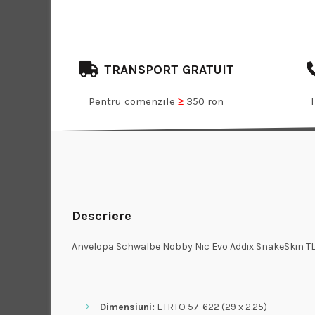
TRANSPORT GRATUIT
Pentru comenzile
≥
350 ron
Descriere
Anvelopa Schwalbe Nobby Nic Evo Addix SnakeSkin TL-
Dimensiuni:
ETRTO 57-622 (29 x 2.25)