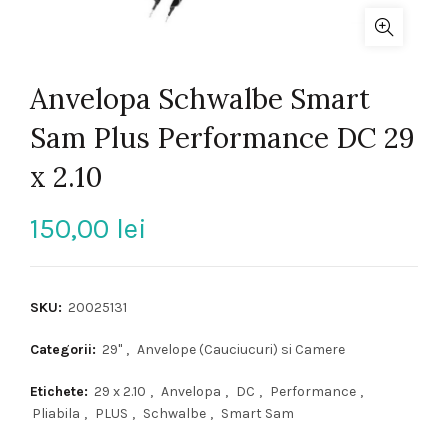
Anvelopa Schwalbe Smart
Sam Plus Performance DC 29
x 2.10
150,00
lei
SKU:
20025131
Categorii:
29"
,
Anvelope (Cauciucuri) si Camere
Etichete:
29 x 2.10
,
Anvelopa
,
DC
,
Performance
,
Pliabila
,
PLUS
,
Schwalbe
,
Smart Sam