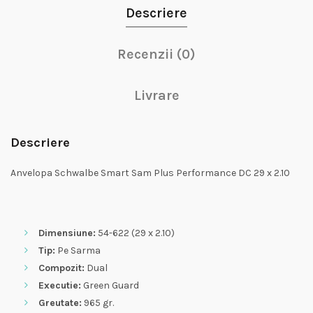
Descriere
Recenzii (0)
Livrare
Descriere
Anvelopa Schwalbe Smart Sam Plus Performance DC 29 x 2.10
Dimensiune:
54
-622 (29 x 2.10)
Tip:
Pe Sarma
Compozit:
Dual
Executie:
Green Guard
Greutate:
965 gr.