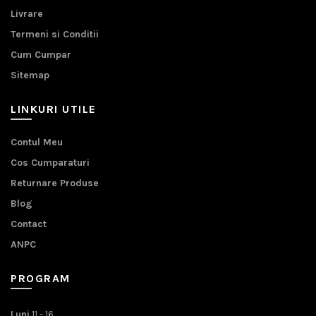
Livrare
Termeni si Conditii
Cum Cumpar
Sitemap
LINKURI UTILE
Contul Meu
Cos Cumparaturi
Returnare Produse
Blog
Contact
ANPC
PROGRAM
Luni
11 - 16