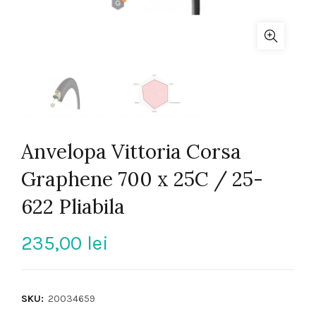
Anvelopa Vittoria Corsa
Graphene 700 x 25C / 25-
622 Pliabila
235,00
lei
SKU:
20034659