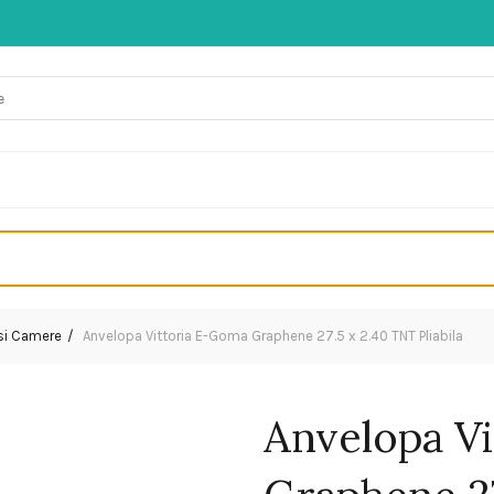
 si Camere
Anvelopa Vittoria E-Goma Graphene 27.5 x 2.40 TNT Pliabila
Anvelopa V