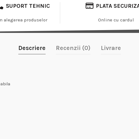
SUPORT TEHNIC
PLATA SECURIZ
In alegerea produselor
Online cu cardul
Descriere
Recenzii (0)
Livrare
iabila