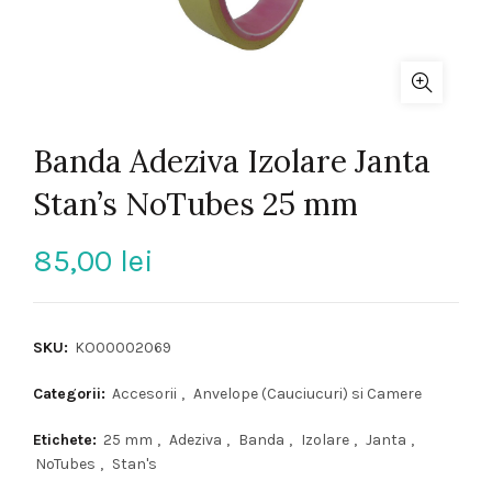
Banda Adeziva Izolare Janta
Stan’s NoTubes 25 mm
85,00
lei
SKU:
KO00002069
Categorii:
Accesorii
,
Anvelope (Cauciucuri) si Camere
Etichete:
25 mm
,
Adeziva
,
Banda
,
Izolare
,
Janta
,
NoTubes
,
Stan's