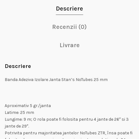
Descriere
Recenzii (0)
Livrare
Descriere
Banda Adeziva Izolare Janta Stan’s NoTubes 25 mm
Aproximativ 5 gr./janta
Latime: 25 mm
Lungime: 9 m; O rola poate fi folosita pentru 4 jante de 26″ si 3
jante de 29″.
Potrivita pentru majoritatea jantelor NoTubes ZTR, însa poate fi