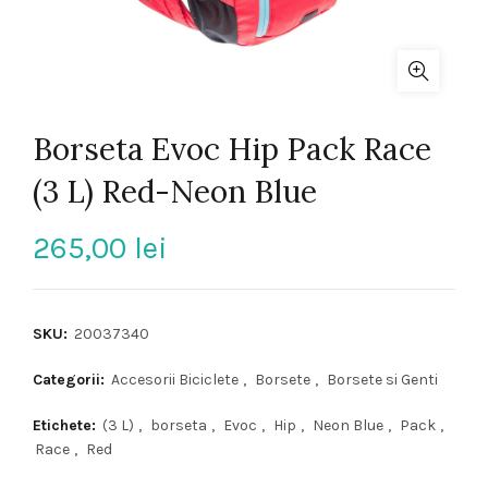
Borseta Evoc Hip Pack Race
(3 L) Red-Neon Blue
265,00
lei
SKU:
20037340
Categorii:
Accesorii Biciclete
,
Borsete
,
Borsete si Genti
Etichete:
(3 L)
,
borseta
,
Evoc
,
Hip
,
Neon Blue
,
Pack
,
Race
,
Red