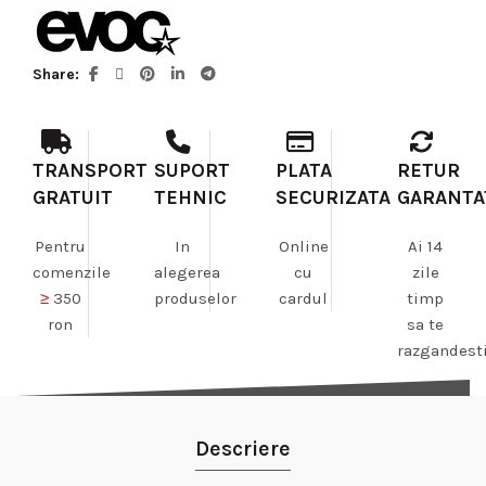
Share
TRANSPORT
SUPORT
PLATA
RETUR
GRATUIT
TEHNIC
SECURIZATA
GARANTA
Pentru
In
Online
Ai 14
comenzile
alegerea
cu
zile
≥
350
produselor
cardul
timp
ron
sa te
razgandest
Descriere