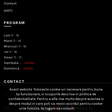
Contact
ANPC
PROGRAM
Luni
11 - 16
Marti
11 - 16
Miercuri
11 - 16
Joi
11 - 16
Vineri
11 - 15
Sambata .
inchis
Duminica .
inchis
CONTACT
Acest website foloseste cookie-uri necesare pentru buna
lui functionare, in scopurile descrise in politica de
Contact Email
confidentialitate. Pentru a afla mai multe despre acestea si
despre modul in care poti sa revoci acordul pentru cookie-
urile folosite, te rugam sa consulti
Politica de