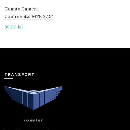
Geanta Camera
IN
STOC
Continental MTB 27.5″
39,00
lei
TRANSPORT