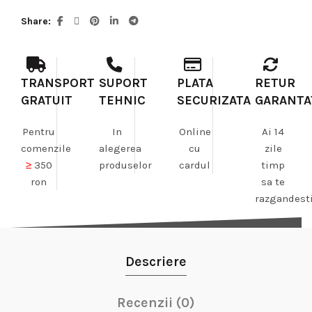
Share
TRANSPORT
SUPORT
PLATA
RETUR
GRATUIT
TEHNIC
SECURIZATA
GARANTA
Pentru
In
Online
Ai 14
comenzile
alegerea
cu
zile
≥
350
produselor
cardul
timp
ron
sa te
razgandest
Descriere
Recenzii (0)