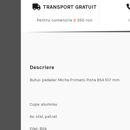
TRANSPORT GRATUIT
Pentru comenzile
≥
350 ron
Descriere
Butuc pedalier Miche Primato Pista BSA 107 mm
Cupe: aluminiu
Ax: otel, patrat
Filet: BSA