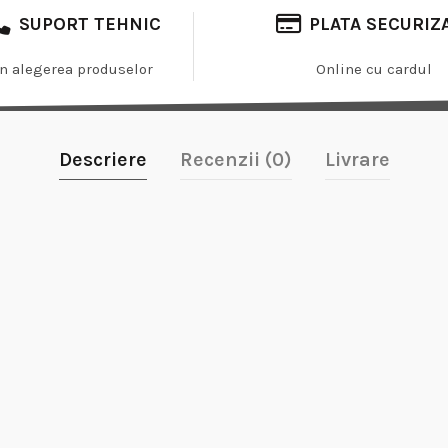
SUPORT TEHNIC
PLATA SECURIZ
In alegerea produselor
Online cu cardul
Descriere
Recenzii (0)
Livrare