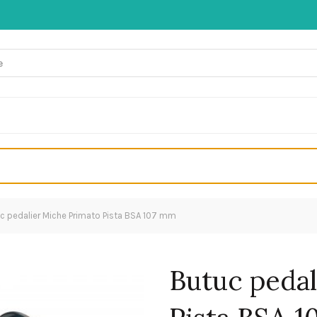
c pedalier Miche Primato Pista BSA 107 mm
Butuc pedal