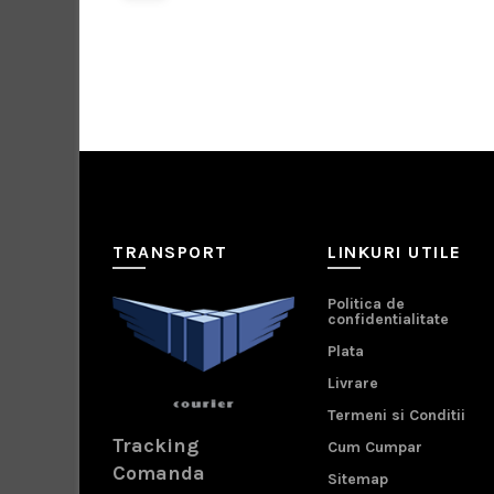
TRANSPORT
LINKURI UTILE
Politica de
confidentialitate
Plata
Livrare
Termeni si Conditii
Tracking
Cum Cumpar
Comanda
Sitemap