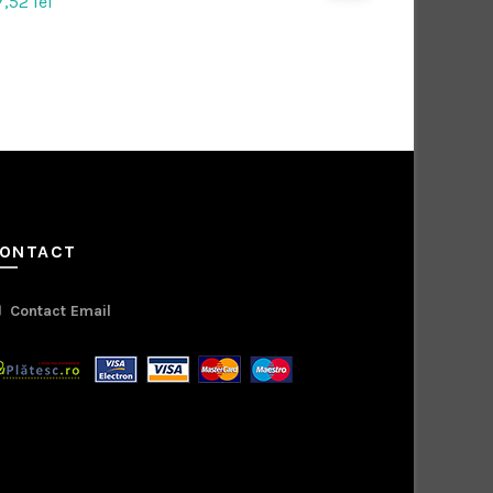
7,52
lei
ONTACT
Contact Email