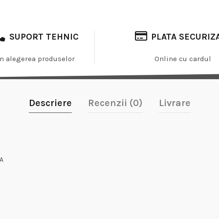
SUPORT TEHNIC
PLATA SECURIZ
In alegerea produselor
Online cu cardul
Descriere
Recenzii (0)
Livrare
A