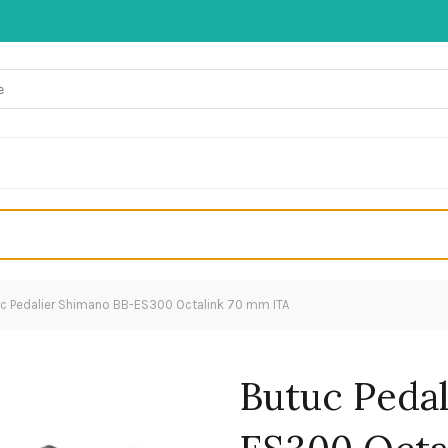
c Pedalier Shimano BB-ES300 Octalink 70 mm ITA
Butuc Peda