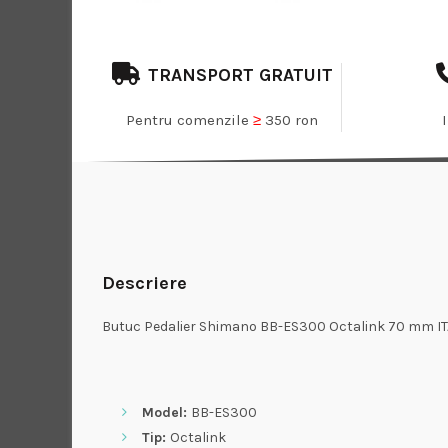
TRANSPORT GRATUIT
Pentru comenzile
≥
350 ron
Descriere
Butuc Pedalier Shimano BB-ES300 Octalink 70 mm IT
Model:
BB-ES300
Tip:
Octalink