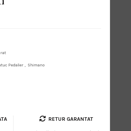
m
rat
tuc Pedalier
,
Shimano
ATA
RETUR GARANTAT