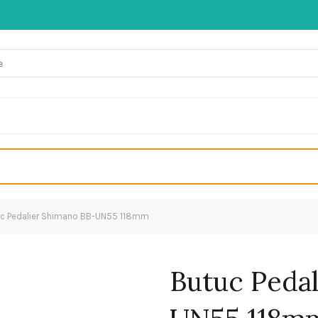
c Pedalier Shimano BB-UN55 118mm
Butuc Peda