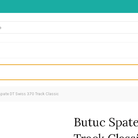
pate DT Swiss 370 Track Classic
Butuc Spat