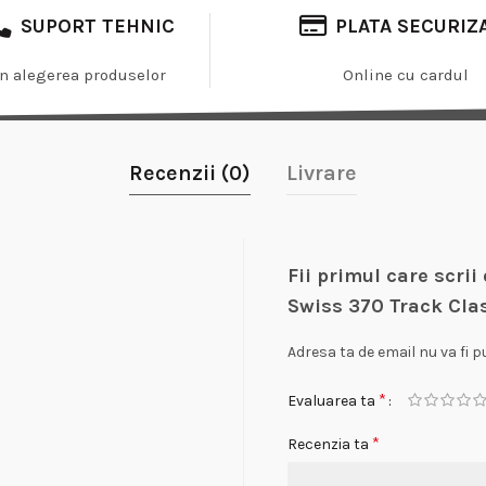
SUPORT TEHNIC
PLATA SECURIZ
In alegerea produselor
Online cu cardul
Recenzii (0)
Livrare
Fii primul care scri
Swiss 370 Track Cla
Adresa ta de email nu va fi p
*
Evaluarea ta
*
Recenzia ta