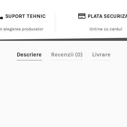
SUPORT TEHNIC
PLATA SECURIZ
In alegerea produselor
Online cu cardul
Descriere
Recenzii (0)
Livrare