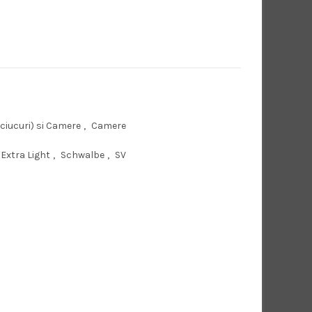
ciucuri) si Camere
,
Camere
Extra Light
,
Schwalbe
,
SV