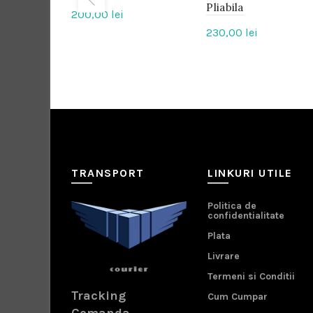
Pliabila
200,00
lei
230,00
lei
TRANSPORT
LINKURI UTILE
Politica de
confidentialitate
Plata
Livrare
Termeni si Conditii
Tracking
Cum Cumpar
Comanda