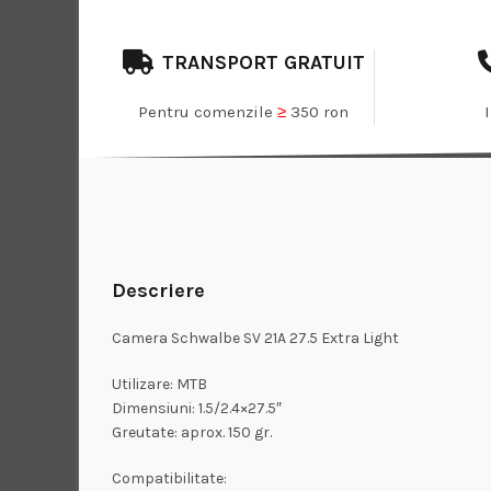
TRANSPORT GRATUIT
Pentru comenzile
≥
350 ron
Descriere
Camera Schwalbe SV 21A 27.5 Extra Light
Utilizare: MTB
Dimensiuni: 1.5/2.4×27.5″
Greutate: aprox. 150 gr.
Compatibilitate: