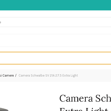
 si Camere
Camera Schwalbe SV 21A 27.5 Extra Light
Camera Sch