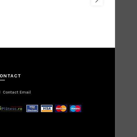
55,00
lei
ONTACT
Contact Email