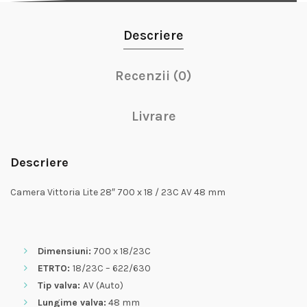
Descriere
Recenzii (0)
Livrare
Descriere
Camera Vittoria Lite 28″ 700 x 18 / 23C AV 48 mm
Dimensiuni:
700 x 18/23C
ETRTO:
18/23C – 622/630
Tip valva:
AV (Auto)
Lungime valva:
48 mm