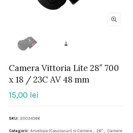
Camera Vittoria Lite 28″ 700
x 18 / 23C AV 48 mm
15,00
lei
SKU:
20034566
Categorii:
Anvelope (Cauciucuri) si Camere
,
28"
,
Camere