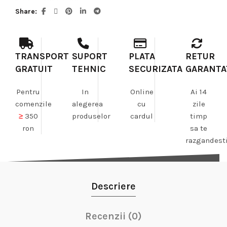
Share
TRANSPORT
SUPORT
PLATA
RETUR
GRATUIT
TEHNIC
SECURIZATA
GARANTA
Pentru
In
Online
Ai 14
comenzile
alegerea
cu
zile
≥
350
produselor
cardul
timp
ron
sa te
razgandest
Descriere
Recenzii (0)