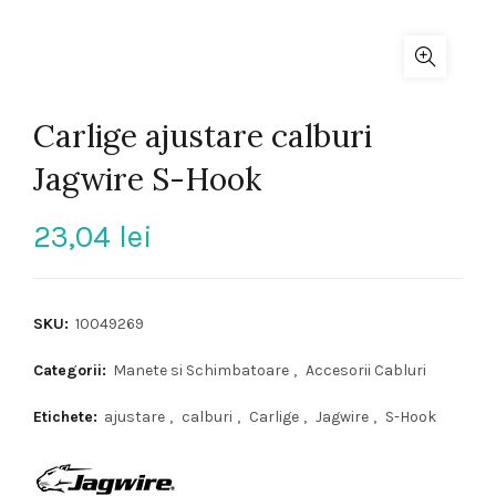
Carlige ajustare calburi
Jagwire S-Hook
23,04
lei
SKU:
10049269
Categorii:
Manete si Schimbatoare
,
Accesorii Cabluri
Etichete:
ajustare
,
calburi
,
Carlige
,
Jagwire
,
S-Hook