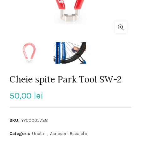
Cheie spite Park Tool SW-2
50,00
lei
SKU:
YY00005738
Categorii:
Unelte
,
Accesorii Biciclete