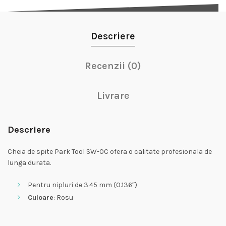
Descriere
Recenzii (0)
Livrare
Descriere
Cheia de spite Park Tool SW-0C ofera o calitate profesionala de
lunga durata.
Pentru nipluri de 3.45 mm (0.136″)
Culoare
: Rosu