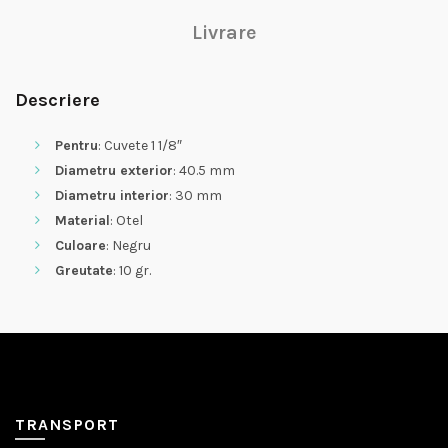
Livrare
Descriere
Pentru
: Cuvete 1 1/8″
Diametru exterior
: 40.5 mm
Diametru interior
: 30 mm
Material
: Otel
Culoare
: Negru
Greutate
: 10 gr.
TRANSPORT