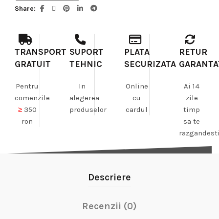
Share
TRANSPORT
SUPORT
PLATA
RETUR
GRATUIT
TEHNIC
SECURIZATA
GARANTA
Pentru
In
Online
Ai 14
comenzile
alegerea
cu
zile
≥
350
produselor
cardul
timp
ron
sa te
razgandest
Descriere
Recenzii (0)