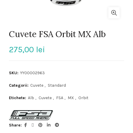
Cuvete FSA Orbit MX Alb
275,00
lei
SKU:
YY00002963
Categorii:
Cuvete
,
Standard
Etichete:
Alb
,
Cuvete
,
FSA
,
MX
,
Orbit
Share