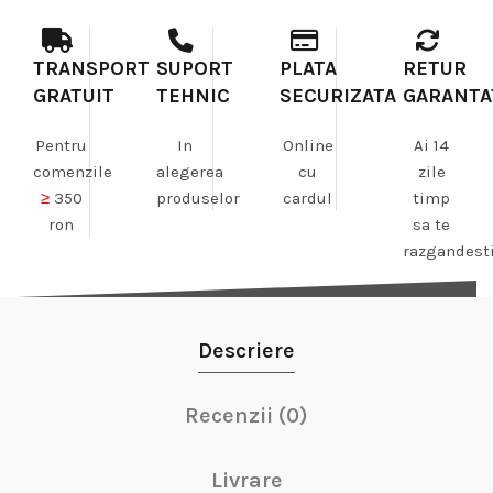
TRANSPORT
SUPORT
PLATA
RETUR
GRATUIT
TEHNIC
SECURIZATA
GARANTA
Pentru
In
Online
Ai 14
comenzile
alegerea
cu
zile
≥
350
produselor
cardul
timp
ron
sa te
razgandest
Descriere
Recenzii (0)
Livrare