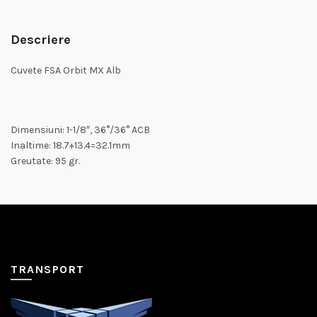
Descriere
Cuvete FSA Orbit MX Alb
Dimensiuni: 1-1/8″, 36°/36° ACB
Inaltime: 18.7+13.4=32.1mm
Greutate: 95 gr.
TRANSPORT