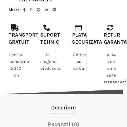
Share
TRANSPORT
SUPORT
PLATA
RETUR
GRATUIT
TEHNIC
SECURIZATA
GARANTA
Pentru
In
Online
Ai 14
comenzile
alegerea
cu
zile
≥
350
produselor
cardul
timp
ron
sa te
razgandest
Descriere
Recenzii (0)