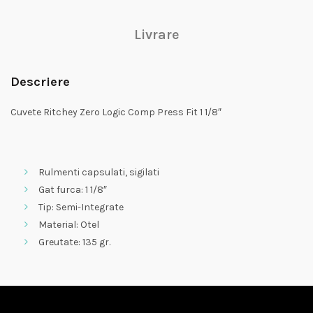
Livrare
Descriere
Cuvete Ritchey Zero Logic Comp Press Fit 1 1/8″
Rulmenti capsulati, sigilati
Gat furca: 1 1/8″
Tip: Semi-Integrate
Material: Otel
Greutate: 135 gr.