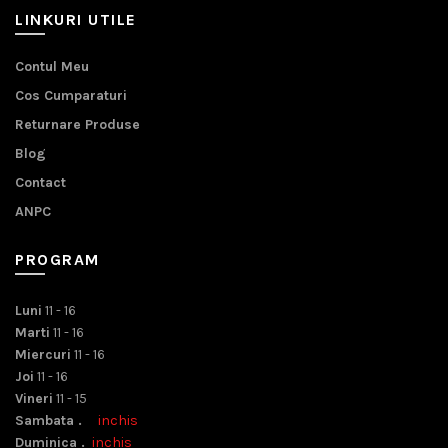
LINKURI UTILE
Contul Meu
Cos Cumparaturi
Returnare Produse
Blog
Contact
ANPC
PROGRAM
Luni
11 - 16
Marti
11 - 16
Miercuri
11 - 16
Joi
11 - 16
Vineri
11 - 15
Sambata .
inchis
Duminica .
inchis