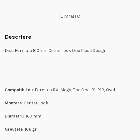
Livrare
Descriere
Disc Formula 160mm Centerlock One Piece Design
Compatibil
cu
: Formula RX, Mega, The One, R1, R1R, Oval
Montare
: Center Lock
Diametru
: 160 mm
Greutate
: 106 gr.