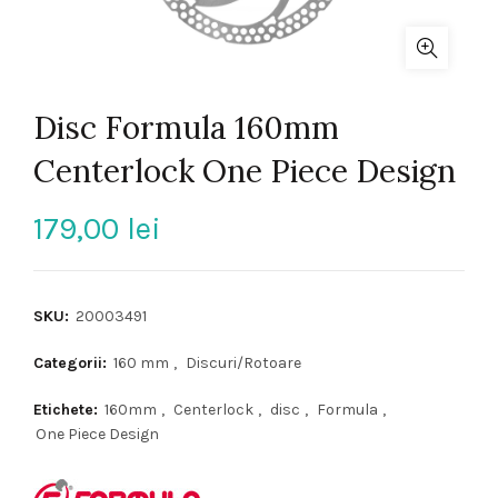
Disc Formula 160mm
Centerlock One Piece Design
179,00
lei
SKU:
20003491
Categorii:
160 mm
,
Discuri/Rotoare
Etichete:
160mm
,
Centerlock
,
disc
,
Formula
,
One Piece Design