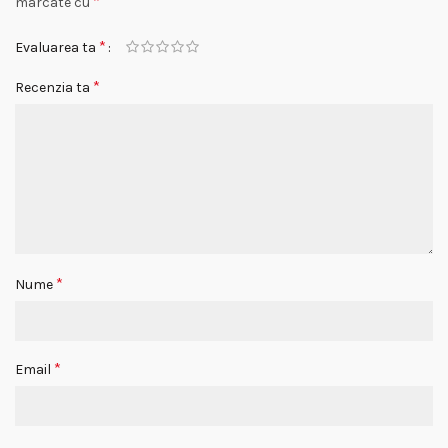
*
marcate cu
*
Evaluarea ta
*
Recenzia ta
*
Nume
*
Email