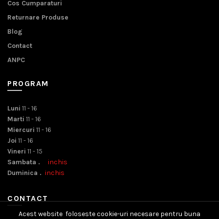
Cos Cumparaturi
Returnare Produse
Blog
Contact
ANPC
PROGRAM
Luni
11 - 16
Marti
11 - 16
Miercuri
11 - 16
Joi
11 - 16
Vineri
11 - 15
Sambata .
inchis
Duminica .
inchis
CONTACT
Acest website foloseste cookie-uri necesare pentru buna