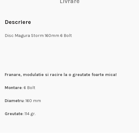
Livrare
Descriere
Disc Magura Storm 160mm 6 Bolt
Franare, modulatie si racire la o greutate foarte mica!
Montare
: 6 Bolt
Diametru
: 160 mm
Greutate
: 114 gr.