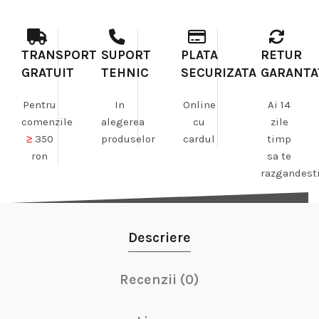
TRANSPORT
SUPORT
PLATA
RETUR
GRATUIT
TEHNIC
SECURIZATA
GARANTA
Pentru
In
Online
Ai 14
comenzile
alegerea
cu
zile
≥
350
produselor
cardul
timp
ron
sa te
razgandest
Descriere
Recenzii (0)