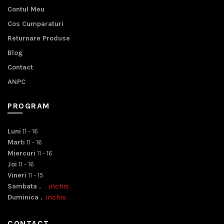
Contul Meu
Cos Cumparaturi
Returnare Produse
Blog
Contact
ANPC
PROGRAM
Luni
11 - 16
Marti
11 - 16
Miercuri
11 - 16
Joi
11 - 16
Vineri
11 - 15
Sambata .
inchis
Duminica .
inchis
CONTACT