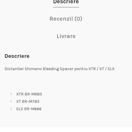
Descriere
Recenzii (0)
Livrare
Descriere
Distantier Shimano Bleeding Spacer pentru XTR / XT / SLX
XTR BR-M985
XT BR-M785
SLX BR-M666