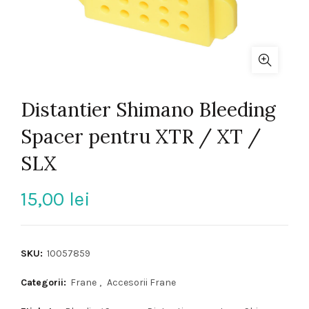
Distantier Shimano Bleeding
Spacer pentru XTR / XT /
SLX
15,00
lei
SKU:
10057859
Categorii:
Frane
,
Accesorii Frane