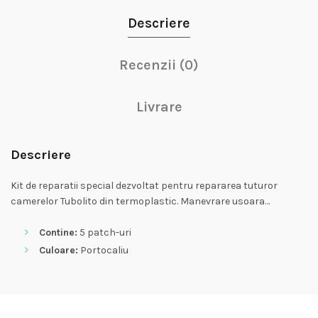
Descriere
Recenzii (0)
Livrare
Descriere
Kit de reparatii special dezvoltat pentru repararea tuturor
camerelor Tubolito din termoplastic. Manevrare usoara…
Contine:
5 patch-uri
Culoare:
Portocaliu