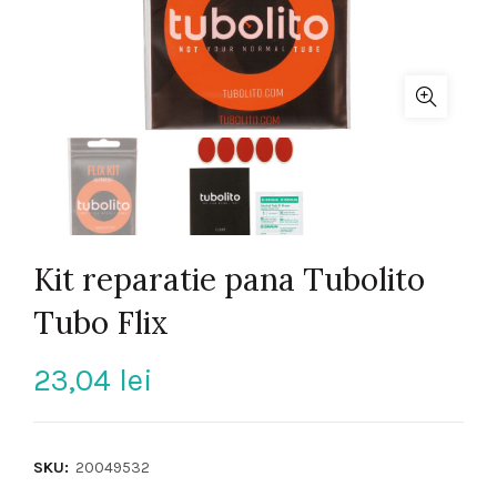
Kit reparatie pana Tubolito
Tubo Flix
23,04
lei
SKU:
20049532