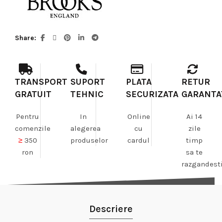
Share
TRANSPORT
SUPORT
PLATA
RETUR
GRATUIT
TEHNIC
SECURIZATA
GARANTA
Pentru
In
Online
Ai 14
comenzile
alegerea
cu
zile
≥
350
produselor
cardul
timp
ron
sa te
razgandest
Descriere