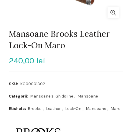
Mansoane Brooks Leather
Lock-On Maro
240,00
lei
SKU:
KO00001302
Categorii:
Mansoane si Ghidoline
,
Mansoane
Etichete:
Brooks
,
Leather
,
Lock-On
,
Mansoane
,
Maro