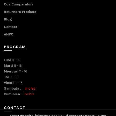
Cos Cumparaturi
Returnare Produse
Blog
Contact
ANPC
PROGRAM
Luni
11 - 16
Marti
11 - 16
Miercuri
11 - 16
Joi
11 - 16
Vineri
11 - 15
Sambata .
inchis
Duminica .
inchis
CONTACT
Acest website foloseste cookie-uri necesare pentru buna