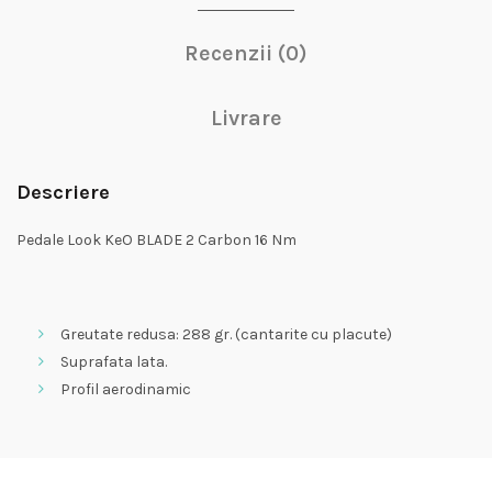
Recenzii (0)
Livrare
Descriere
Pedale Look KeO BLADE 2 Carbon 16 Nm
Greutate redusa: 288 gr. (cantarite cu placute)
Suprafata lata.
Profil aerodinamic