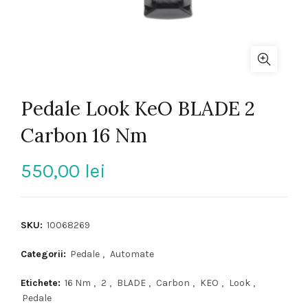
Pedale Look KeO BLADE 2
Carbon 16 Nm
550,00
lei
SKU:
10068269
Categorii:
Pedale
,
Automate
Etichete:
16 Nm
,
2
,
BLADE
,
Carbon
,
KEO
,
Look
,
Pedale