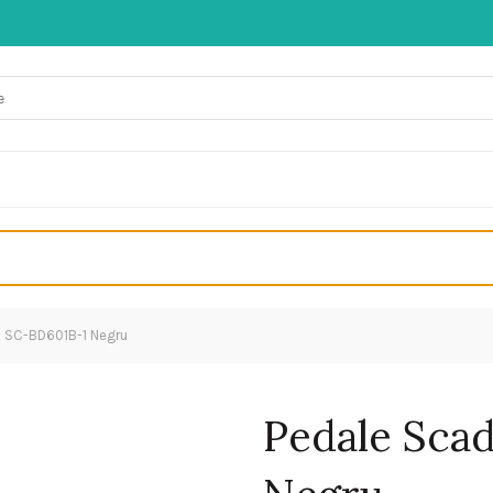
 SC-BD601B-1 Negru
Pedale Sca