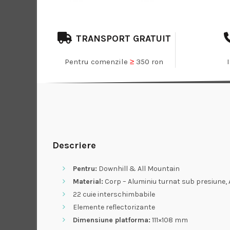
TRANSPORT GRATUIT
Pentru comenzile
≥
350 ron
Descriere
Pentru:
Downhill & All Mountain
Material:
Corp – Aluminiu turnat sub presiune, 
22 cuie interschimbabile
Elemente reflectorizante
Dimensiune platforma:
111×108 mm