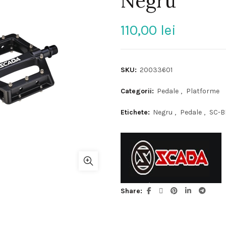
Negru
110,00
lei
SKU:
20033601
Categorii:
Pedale
,
Platforme
Etichete:
Negru
,
Pedale
,
SC-B
Share