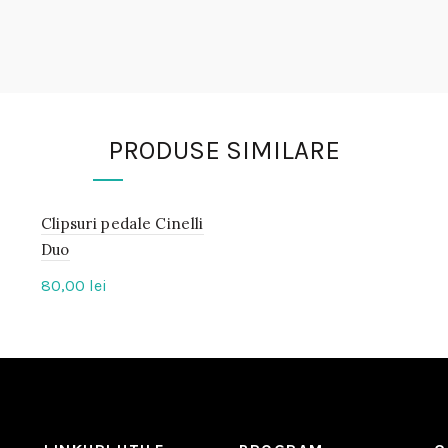
PRODUSE SIMILARE
Clipsuri pedale Cinelli
IN
STOC
Duo
80,00
lei