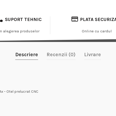
SUPORT TEHNIC
PLATA SECURIZ
In alegerea produselor
Online cu cardul
Descriere
Recenzii (0)
Livrare
Ax – Otel prelucrat CNC