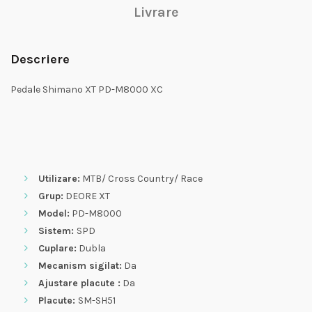
Livrare
Descriere
Pedale Shimano XT PD-M8000 XC
Utilizare:
MTB/ Cross Country/ Race
Grup:
DEORE XT
Model:
PD-M8000
Sistem:
SPD
Cuplare:
Dubla
Mecanism sigilat:
Da
Ajustare placute :
Da
Placute:
SM-SH51