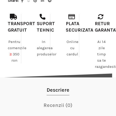
Share
TRANSPORT
SUPORT
PLATA
RETUR
GRATUIT
TEHNIC
SECURIZATA
GARANTA
Pentru
In
Online
Ai 14
comenzile
alegerea
cu
zile
≥
350
produselor
cardul
timp
ron
sa te
razgandest
Descriere
Recenzii (0)