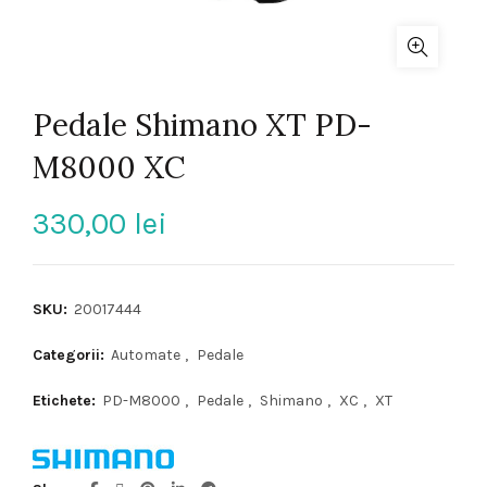
Pedale Shimano XT PD-
M8000 XC
330,00
lei
SKU:
20017444
Categorii:
Automate
,
Pedale
Etichete:
PD-M8000
,
Pedale
,
Shimano
,
XC
,
XT