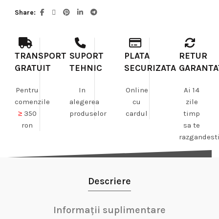
Share
TRANSPORT
SUPORT
PLATA
RETUR
GRATUIT
TEHNIC
SECURIZATA
GARANTA
Pentru
In
Online
Ai 14
comenzile
alegerea
cu
zile
≥
350
produselor
cardul
timp
ron
sa te
razgandest
Descriere
Informații suplimentare