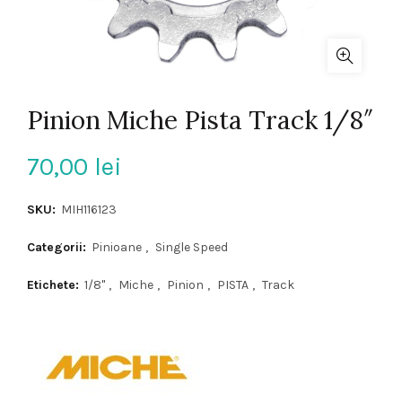
Pinion Miche Pista Track 1/8″
70,00
lei
SKU:
MIH116123
Categorii:
Pinioane
,
Single Speed
Etichete:
1/8"
,
Miche
,
Pinion
,
PISTA
,
Track