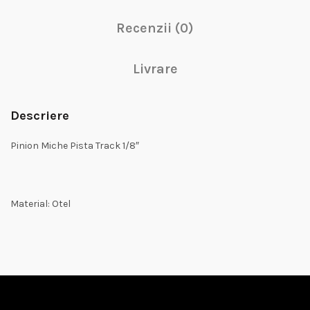
Recenzii (0)
Livrare
Descriere
Pinion Miche Pista Track 1/8″
Material: Otel