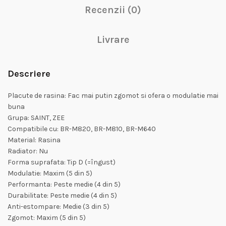
Recenzii (0)
Livrare
Descriere
Placute de rasina: Fac mai putin zgomot si ofera o modulatie mai
buna
Grupa: SAINT, ZEE
Compatibile cu: BR-M820, BR-M810, BR-M640
Material: Rasina
Radiator: Nu
Forma suprafata: Tip D (=îngust)
Modulatie: Maxim (5 din 5)
Performanta: Peste medie (4 din 5)
Durabilitate: Peste medie (4 din 5)
Anti-estompare: Medie (3 din 5)
Zgomot: Maxim (5 din 5)