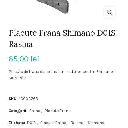
Placute Frana Shimano D01S
Rasina
65,00
lei
Placute de frana de rasina fara radiator pentru Shimano
SAINT si ZEE
SKU:
10033768
Categorii:
Frane
,
Placute Frana
Etichete:
D01S
,
Placute Frana
,
Rasina
,
Shimano