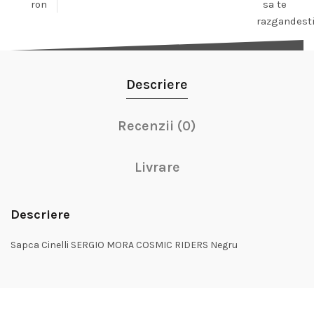
ron
sa te
razgandest
Descriere
Recenzii (0)
Livrare
Descriere
Sapca Cinelli SERGIO MORA COSMIC RIDERS Negru