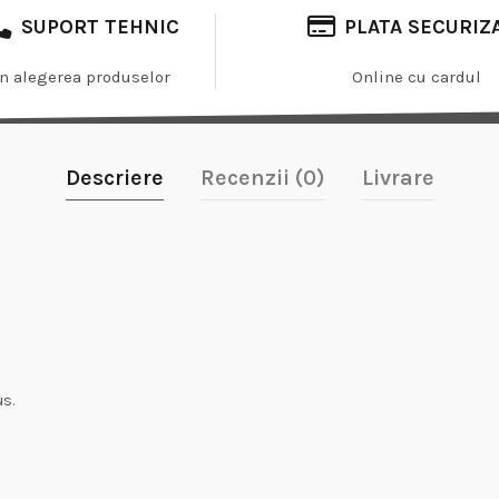
SUPORT TEHNIC
PLATA SECURIZ
In alegerea produselor
Online cu cardul
Descriere
Recenzii (0)
Livrare
us.