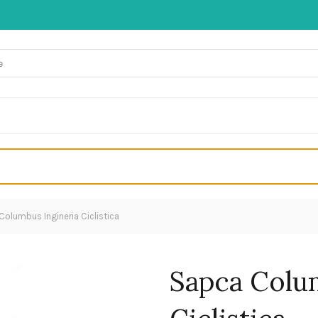
olumbus Ingineria Ciclistica
Sapca Colu