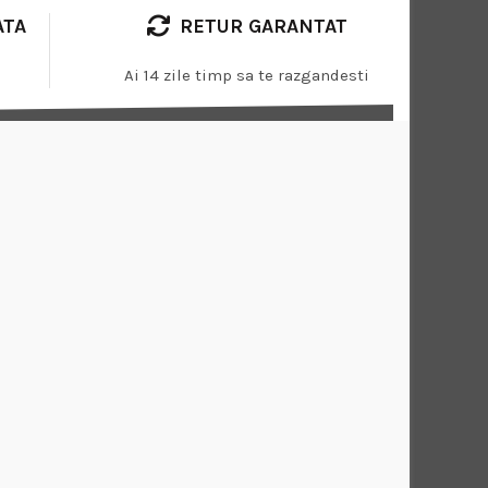
ATA
RETUR GARANTAT
Ai 14 zile timp sa te razgandesti