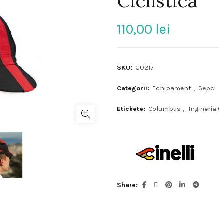
Ciclistica
110,00
lei
SKU:
C0217
Categorii:
Echipament
,
Sepci
Etichete:
Columbus
,
Ingineria 
Share