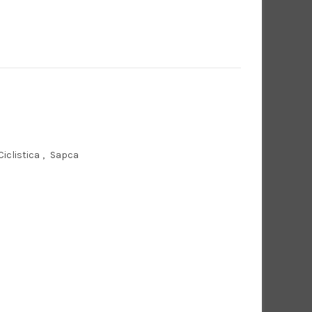
Ciclistica
,
Sapca