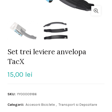
Set trei leviere anvelopa
TacX
15,00
lei
SKU:
YY00009186
Categorii:
Accesorii Biciclete
,
Transport si Depozitare