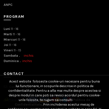
ANPC
PROGRAM
Luni
11 - 16
Marti
11 - 16
Miercuri
11 - 16
Joi
11 - 16
Vineri
11 - 15
Sambata .
inchis
Duminica .
inchis
CONTACT
Acest website foloseste cookie-uri necesare pentru buna
lui functionare, in scopurile descrise in politica de
Contact Email
confidentialitate. Pentru a afla mai multe despre acestea si
despre modul in care poti sa revoci acordul pentru cookie-
urile folosite, te rugam sa consulti
Politica de
Confidentialitate
. Prin inchiderea acestui mesaj de