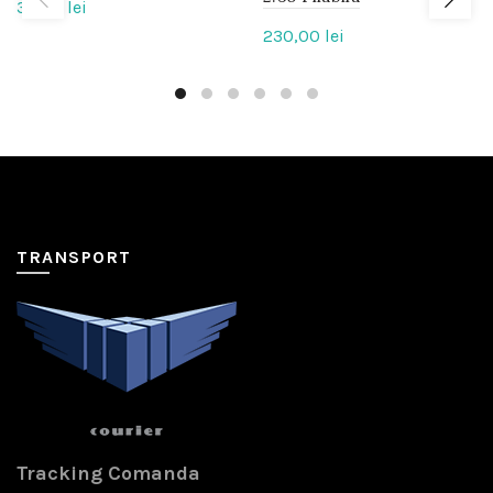
33,00
lei
230,00
lei
TRANSPORT
Tracking Comanda