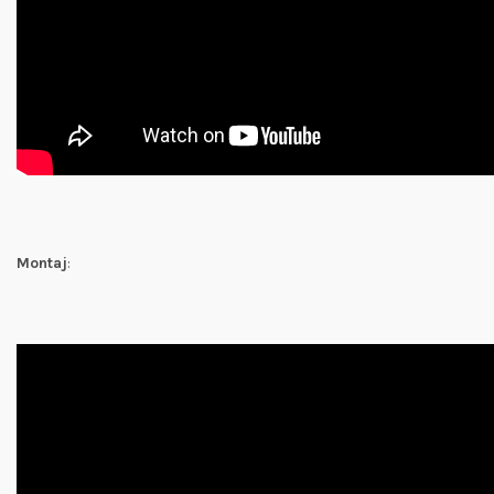
Montaj
: